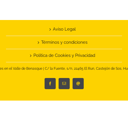
Aviso Legal
Términos y condiciones
Politica de Cookies y Privacidad
es en el Valle de Benasque | C/ la Fuente, s/n, 22465 El Run, Castejón de Sos, Hue
Facebook
Correo
Instagram
electrónico