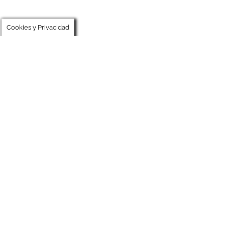
Cookies y Privacidad
Copyright 2016 -
2026| Guías El Run Actividad