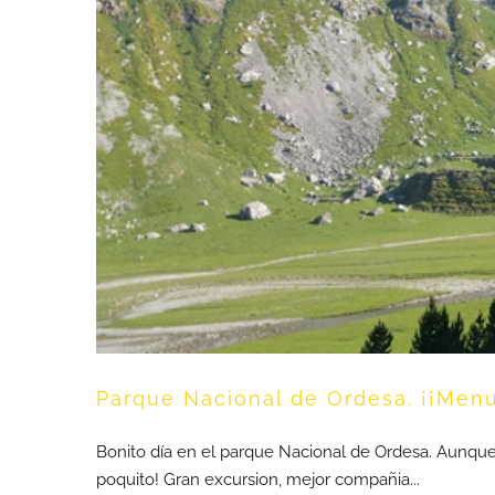
P
Parque Nacional de Ordesa. ¡¡Menu
Bonito día en el parque Nacional de Ordesa. Aunqu
poquito! Gran excursion, mejor compañia...