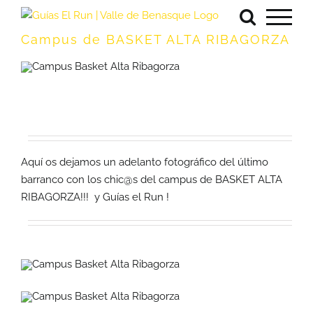
Saltar
al
Campus de BASKET ALTA RIBAGORZA
contenido
Aquí os dejamos un adelanto fotográfico del último
barranco con los chic@s del campus de BASKET ALTA
RIBAGORZA!!! y Guías el Run !