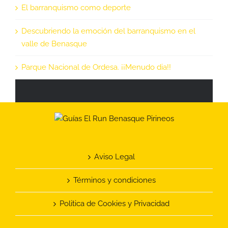
El barranquismo como deporte
Descubriendo la emoción del barranquismo en el
valle de Benasque
Parque Nacional de Ordesa. ¡¡Menudo dia!!
Aviso Legal
Términos y condiciones
Politica de Cookies y Privacidad